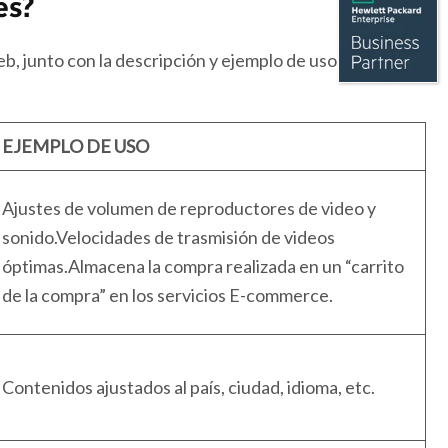
es?
eb, junto con la descripción y ejemplo de uso de las
EJEMPLO DE USO
Ajustes de volumen de reproductores de video y
sonido.Velocidades de trasmisión de videos
óptimas.Almacena la compra realizada en un “carrito
de la compra” en los servicios E-commerce.
Contenidos ajustados al país, ciudad, idioma, etc.