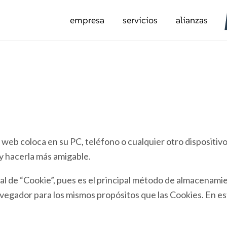
empresa
servicios
alianzas
web coloca en su PC, teléfono o cualquier otro dispositivo
 y hacerla más amigable.
neral de “Cookie”, pues es el principal método de almacenami
avegador para los mismos propósitos que las Cookies. En est