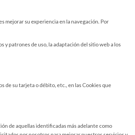
es mejorar su experiencia en la navegación. Por
y patrones de uso, la adaptación del sitio web a los
de su tarjeta o débito, etc., en las Cookies que
ción de aquellas identificadas más adelante como
icitados por nosotros para mejorar nuestros servicios y