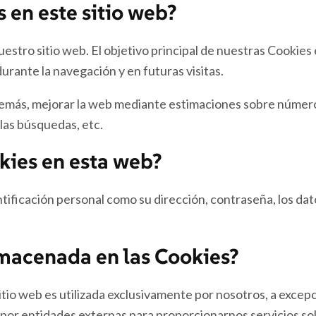
s en este sitio web?
stro sitio web. El objetivo principal de nuestras Cookies 
urante la navegación y en futuras visitas.
emás, mejorar la web mediante estimaciones sobre números 
 las búsquedas, etc.
okies en esta web?
icación personal como su dirección, contraseña, los datos 
lmacenada en las Cookies?
tio web es utilizada exclusivamente por nosotros, a excep
 por entidades externas para proporcionarnos servicios sol