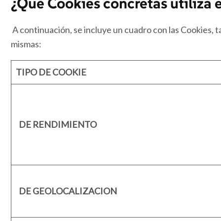
¿Qué Cookies concretas utiliza e
A continuación, se incluye un cuadro con las Cookies, tag
mismas:
TIPO DE COOKIE
DE RENDIMIENTO
DE GEOLOCALIZACION